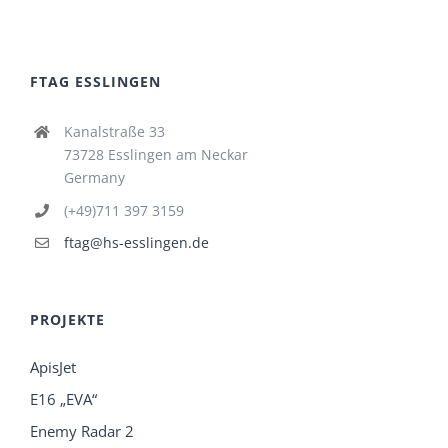
FTAG ESSLINGEN
Kanalstraße 33
73728 Esslingen am Neckar
Germany
(+49)711 397 3159
ftag@hs-esslingen.de
PROJEKTE
ApisJet
E16 „EVA“
Enemy Radar 2