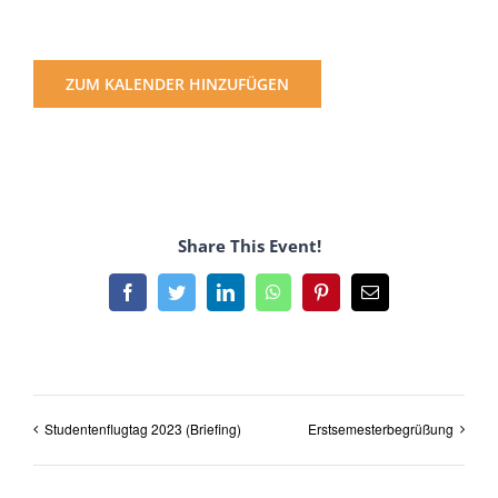
ZUM KALENDER HINZUFÜGEN
Share This Event!
Facebook
Twitter
LinkedIn
WhatsApp
Pinterest
E-
Mail
Studentenflugtag 2023 (Briefing)
Erstsemesterbegrüßung