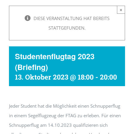
×
DIESE VERANSTALTUNG HAT BEREITS
STATTGEFUNDEN.
Studentenflugtag 2023
(Briefing)
13. Oktober 2023 @ 18:00
-
20:00
Jeder Student hat die Möglichkeit einen Schnupperflug
in einem Segelflugzeug der FTAG zu erleben. Für einen
Schnupperflug am 14.10.2023 qualifizieren sich