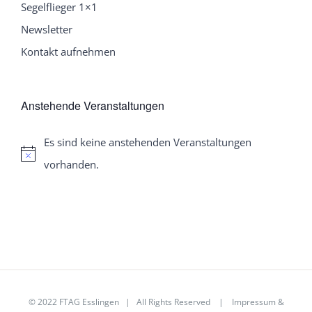
Segelflieger 1×1
Newsletter
Kontakt aufnehmen
Anstehende Veranstaltungen
Es sind keine anstehenden Veranstaltungen
Hinweis
vorhanden.
© 2022
FTAG Esslingen
| All Rights Reserved |
Impressum
&