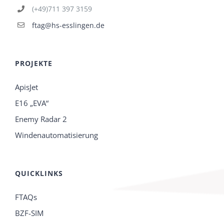
(+49)711 397 3159
ftag@hs-esslingen.de
PROJEKTE
ApisJet
E16 „EVA“
Enemy Radar 2
Windenautomatisierung
QUICKLINKS
FTAQs
BZF-SIM