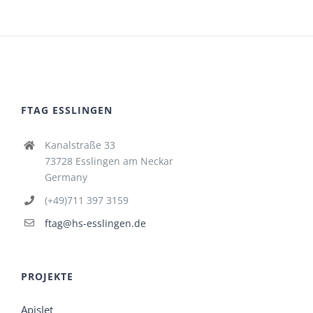
FTAG ESSLINGEN
Kanalstraße 33
73728 Esslingen am Neckar
Germany
(+49)711 397 3159
ftag@hs-esslingen.de
PROJEKTE
ApisJet