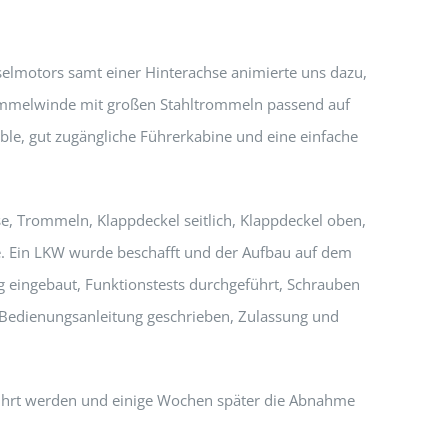
ieselmotors samt einer Hinterachse animierte uns dazu,
ommelwinde mit großen Stahltrommeln passend auf
able, gut zugängliche Führerkabine und eine einfache
e, Trommeln, Klappdeckel seitlich, Klappdeckel oben,
ie. Ein LKW wurde beschafft und der Aufbau auf dem
 eingebaut, Funktionstests durchgeführt, Schrauben
 Bedienungsanleitung geschrieben, Zulassung und
ührt werden und einige Wochen später die Abnahme