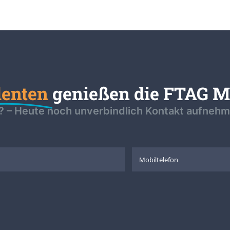
denten
genießen die FTAG Mi
 – Heute noch unverbindlich Kontakt aufnehme