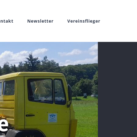
ntakt
Newsletter
Vereinsflieger
e