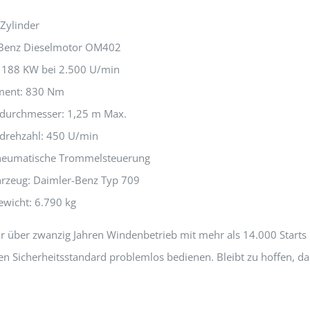
-Zylinder
Benz Dieselmotor OM402
: 188 KW bei 2.500 U/min
ent: 830 Nm
urchmesser: 1,25 m Max.
rehzahl: 450 U/min
neumatische Trommelsteuerung
hrzeug: Daimler-Benz Typ 709
wicht: 6.790 kg
 über zwanzig Jahren Windenbetrieb mit mehr als 14.000 Starts ha
n Sicherheitsstandard problemlos bedienen. Bleibt zu hoffen, dass