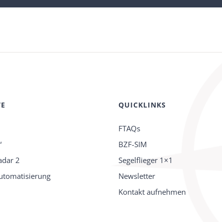
TE
QUICKLINKS
FTAQs
“
BZF-SIM
adar 2
Segelflieger 1×1
tomatisierung
Newsletter
Kontakt aufnehmen