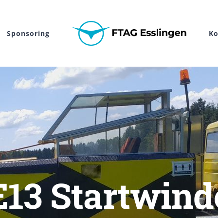
Sponsoring
Ko
E13 Startwind