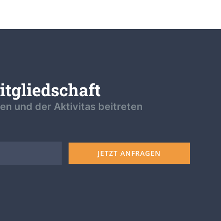
tgliedschaft
n und der Aktivitas beitreten
JETZT ANFRAGEN