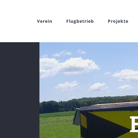
Zum
Inhalt
Verein
Flugbetrieb
Projekte
springen