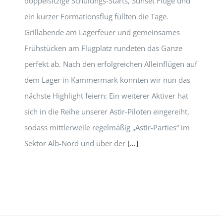
doppelsitzige Schulungs-Starts, Sunset Flüge und
ein kurzer Formationsflug füllten die Tage.
Grillabende am Lagerfeuer und gemeinsames
Frühstücken am Flugplatz rundeten das Ganze
perfekt ab. Nach den erfolgreichen Alleinflügen auf
dem Lager in Kammermark konnten wir nun das
nächste Highlight feiern: Ein weiterer Aktiver hat
sich in die Reihe unserer Astir-Piloten eingereiht,
sodass mittlerweile regelmäßig „Astir-Parties“ im
Sektor Alb-Nord und über der
[...]