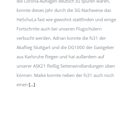
die Corona-Auflagen deutlich zu spüren waren,
konnte dieses Jahr durch die 3G-Nachweise das
HeSchuLa fast wie gewohnt stattfinden und einige
Fortschritte auch bei unseren Flugschülern
verbucht werden. Adrian konnte die fs31 der
Akaflieg Stuttgart und die DG1000 der Gastgeber
aus Karlsruhe fliegen und hat außerdem auf
unserer ASK21 fleißig Seitenwindlandungen üben
können. Maike konnte neben der fs31 auch noch
einen
[...]