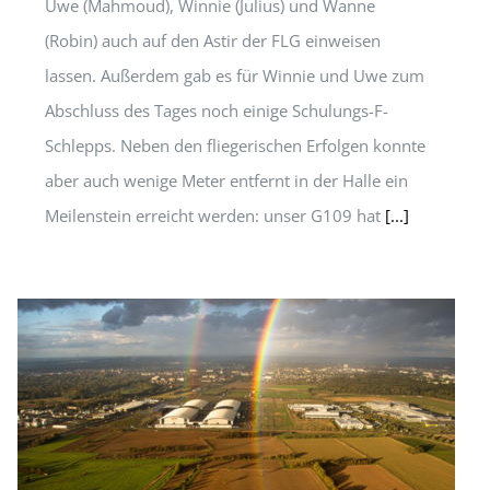
Uwe (Mahmoud), Winnie (Julius) und Wanne
(Robin) auch auf den Astir der FLG einweisen
lassen. Außerdem gab es für Winnie und Uwe zum
Abschluss des Tages noch einige Schulungs-F-
Schlepps. Neben den fliegerischen Erfolgen konnte
aber auch wenige Meter entfernt in der Halle ein
Meilenstein erreicht werden: unser G109 hat
[...]