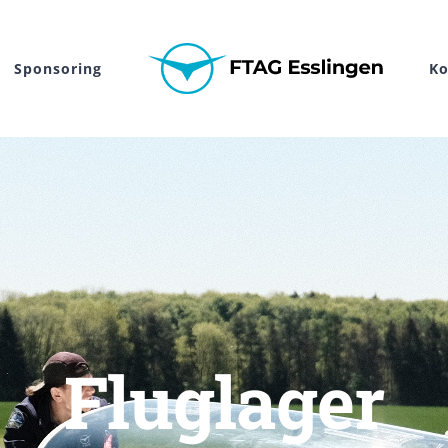
Sponsoring
Ko
Fluglager