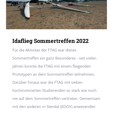
Idaflieg Sommertreffen 2022
Für die Aktivitas der FTAG war dieses
Sommertreffen ein ganz Besonderes - seit vielen
Jahren konnte die FTAG mit einem fliegenden
Prototypen an dem Sommertreffen teilnehmen.
Darüber hinaus war die FTAG mit sieben
hochmotivierten Studierenden so stark wie noch
nie auf dem Sommertreffen vertreten. Gemeinsam
mit den anderen in Stendal (EDOV) anwesenden