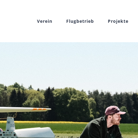
Zum
Inhalt
Verein
Flugbetrieb
Projekte
springen