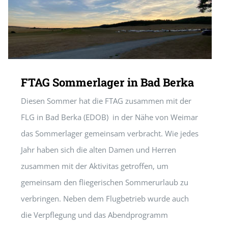
FTAG Sommerlager in Bad Berka
Diesen Sommer hat die FTAG zusammen mit der
FLG in Bad Berka (EDOB) in der Nähe von Weimar
das Sommerlager gemeinsam verbracht. Wie jedes
Jahr haben sich die alten Damen und Herren
zusammen mit der Aktivitas getroffen, um
gemeinsam den fliegerischen Sommerurlaub zu
verbringen. Neben dem Flugbetrieb wurde auch
die Verpflegung und das Abendprogramm